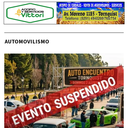
AUTOMOVILISMO