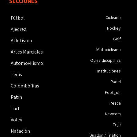
SECCIONES
Fútbol
Ciclismo
Hockey
Ajedrez
Golf
Atletismo
Motociclismo
Artes Marciales
Otras disciplinas
Automovilismo
Instituciones
Tenis
Padel
Colombófilas
Footgolf
Patín
Pesca
Turf
Newcom
Voley
Tejo
Natación
Duatlon / Triatlon