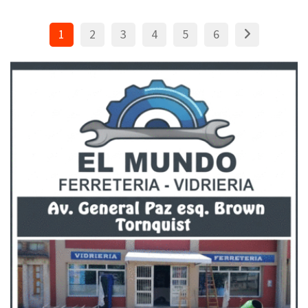
1
2
3
4
5
6