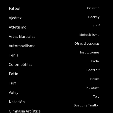
Fútbol
Ciclismo
Hockey
Ajedrez
Golf
Atletismo
Motociclismo
Artes Marciales
Otras disciplinas
Automovilismo
Instituciones
Tenis
Padel
Colombófilas
Footgolf
Patín
Pesca
Turf
Newcom
Voley
Tejo
Natación
Duatlon / Triatlon
Gimnasia Artística