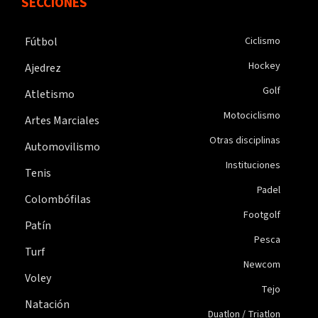
SECCIONES
Fútbol
Ciclismo
Hockey
Ajedrez
Golf
Atletismo
Motociclismo
Artes Marciales
Otras disciplinas
Automovilismo
Instituciones
Tenis
Padel
Colombófilas
Footgolf
Patín
Pesca
Turf
Newcom
Voley
Tejo
Natación
Duatlon / Triatlon