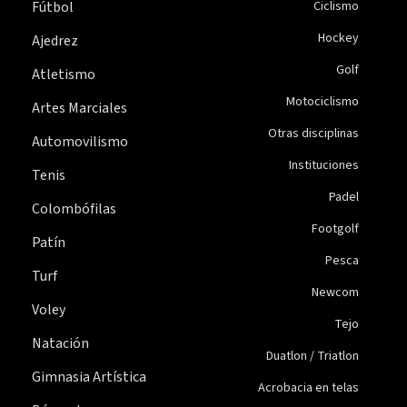
Fútbol
Ciclismo
Hockey
Ajedrez
Golf
Atletismo
Motociclismo
Artes Marciales
Otras disciplinas
Automovilismo
Instituciones
Tenis
Padel
Colombófilas
Footgolf
Patín
Pesca
Turf
Newcom
Voley
Tejo
Natación
Duatlon / Triatlon
Gimnasia Artística
Acrobacia en telas