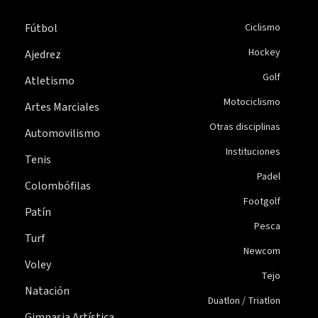
Fútbol
Ciclismo
Hockey
Ajedrez
Golf
Atletismo
Motociclismo
Artes Marciales
Otras disciplinas
Automovilismo
Instituciones
Tenis
Padel
Colombófilas
Footgolf
Patín
Pesca
Turf
Newcom
Voley
Tejo
Natación
Duatlon / Triatlon
Gimnasia Artística