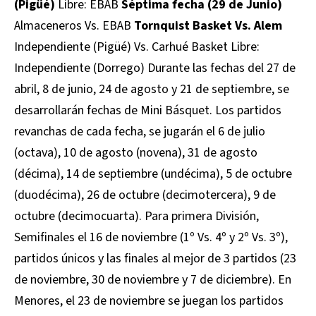
(Pigüé)
Libre: EBAB
Séptima fecha (29 de Junio)
Almaceneros Vs. EBAB
Tornquist Basket Vs. Alem
Independiente (Pigüé) Vs. Carhué Basket Libre:
Independiente (Dorrego) Durante las fechas del 27 de
abril, 8 de junio, 24 de agosto y 21 de septiembre, se
desarrollarán fechas de Mini Básquet. Los partidos
revanchas de cada fecha, se jugarán el 6 de julio
(octava), 10 de agosto (novena), 31 de agosto
(décima), 14 de septiembre (undécima), 5 de octubre
(duodécima), 26 de octubre (decimotercera), 9 de
octubre (decimocuarta). Para primera División,
Semifinales el 16 de noviembre (1º Vs. 4º y 2º Vs. 3º),
partidos únicos y las finales al mejor de 3 partidos (23
de noviembre, 30 de noviembre y 7 de diciembre). En
Menores, el 23 de noviembre se juegan los partidos