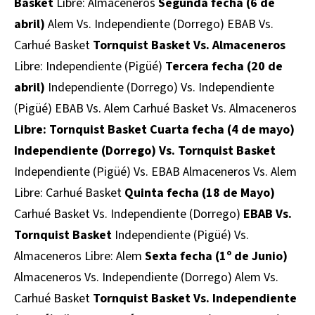
Basket
Libre: Almaceneros
Segunda fecha (6 de
abril)
Alem Vs. Independiente (Dorrego) EBAB Vs.
Carhué Basket
Tornquist Basket Vs. Almaceneros
Libre: Independiente (Pigüé)
Tercera fecha (20 de
abril)
Independiente (Dorrego) Vs. Independiente
(Pigüé) EBAB Vs. Alem Carhué Basket Vs. Almaceneros
Libre: Tornquist Basket
Cuarta fecha (4 de mayo)
Independiente (Dorrego) Vs. Tornquist Basket
Independiente (Pigüé) Vs. EBAB Almaceneros Vs. Alem
Libre: Carhué Basket
Quinta fecha (18 de Mayo)
Carhué Basket Vs. Independiente (Dorrego)
EBAB Vs.
Tornquist Basket
Independiente (Pigüé) Vs.
Almaceneros Libre: Alem
Sexta fecha (1º de Junio)
Almaceneros Vs. Independiente (Dorrego) Alem Vs.
Carhué Basket
Tornquist Basket Vs. Independiente