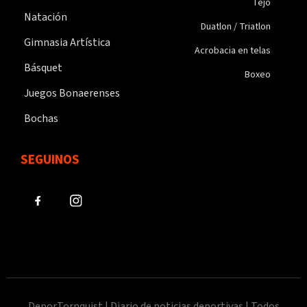
Tejo
Natación
Duatlon / Triatlon
Gimnasia Artística
Acrobacia en telas
Básquet
Boxeo
Juegos Bonaerenses
Bochas
SEGUINOS
DeporTornquist | Diario de noticias deportivas | Todos