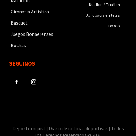
Natación
Duatlon / Triatlon
Gimnasia Artística
Acrobacia en telas
Básquet
Boxeo
Juegos Bonaerenses
Bochas
SEGUINOS
DeporTornquist | Diario de noticias deportivas | Todos
Los Derechos Reservados © 2026