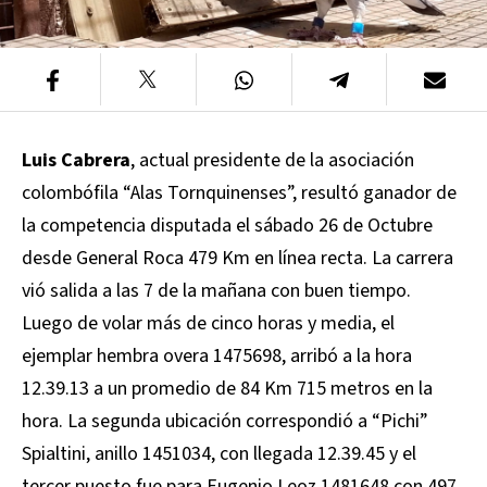
Luis Cabrera
, actual presidente de la asociación
colombófila “Alas Tornquinenses”, resultó ganador de
la competencia disputada el sábado 26 de Octubre
desde General Roca 479 Km en línea recta. La carrera
vió salida a las 7 de la mañana con buen tiempo.
Luego de volar más de cinco horas y media, el
ejemplar hembra overa 1475698, arribó a la hora
12.39.13 a un promedio de 84 Km 715 metros en la
hora. La segunda ubicación correspondió a “Pichi”
Spialtini, anillo 1451034, con llegada 12.39.45 y el
tercer puesto fue para Eugenio Leoz 1481648 con 497