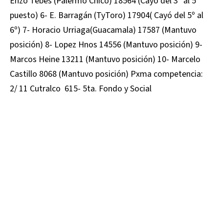
Enzo Tebes (Palermo Chico) 18564 (Cayó del 3º al 5º
puesto) 6- E. Barragán (TyToro) 17904( Cayó del 5º al
6º) 7- Horacio Urriaga(Guacamala) 17587 (Mantuvo
posición) 8- Lopez Hnos 14556 (Mantuvo posición) 9-
Marcos Heine 13211 (Mantuvo posición) 10- Marcelo
Castillo 8068 (Mantuvo posición) Pxma competencia:
2/ 11 Cutralco 615- 5ta. Fondo y Social