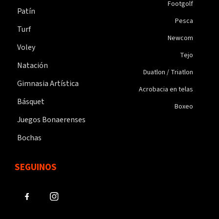
Footgolf
Patín
Pesca
Turf
Newcom
Voley
Tejo
Natación
Duatlon / Triatlon
Gimnasia Artística
Acrobacia en telas
Básquet
Boxeo
Juegos Bonaerenses
Bochas
SEGUINOS