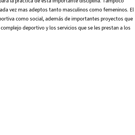
para la práctica de esta importante disciplina. Tampoco
cada vez mas adeptos tanto masculinos como femeninos. El
eportiva como social, además de importantes proyectos que
 complejo deportivo y los servicios que se les prestan a los