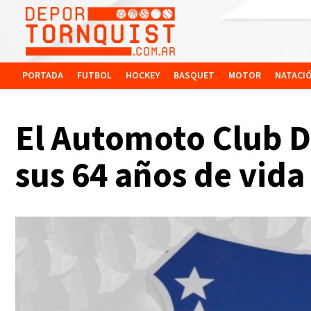
PORTADA
FUTBOL
HOCKEY
BASQUET
MOTOR
NATACI
El Automoto Club De
sus 64 años de vida