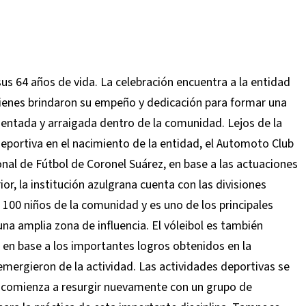
us 64 años de vida. La celebración encuentra a la entidad
uienes brindaron su empeño y dedicación para formar una
mentada y arraigada dentro de la comunidad. Lejos de la
 deportiva en el nacimiento de la entidad, el Automoto Club
onal de Fútbol de Coronel Suárez, en base a las actuaciones
or, la institución azulgrana cuenta con las divisiones
 100 niños de la comunidad y es uno de los principales
una amplia zona de influencia. El vóleibol es también
, en base a los importantes logros obtenidos en la
mergieron de la actividad. Las actividades deportivas se
 comienza a resurgir nuevamente con un grupo de