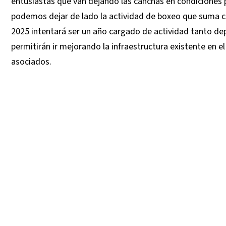
entusiastas que van dejando las canchas en condiciones 
podemos dejar de lado la actividad de boxeo que suma 
2025 intentará ser un año cargado de actividad tanto d
permitirán ir mejorando la infraestructura existente en el
asociados.