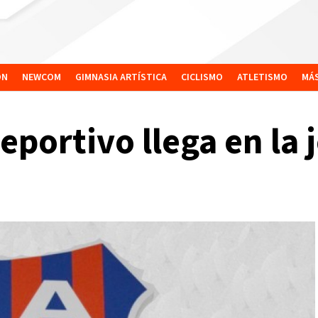
ÓN
NEWCOM
GIMNASIA ARTÍSTICA
CICLISMO
ATLETISMO
MÁ
portivo llega en la 