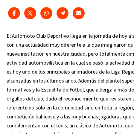
El Automoto Club Deportivo llega en la jornada de hoy a s
con una actualidad muy diferente a la que imaginaron q
nueva institución en nuestra ciudad, pero totalmente ci
actividad automovilística en la cual se basó la actividad
es hoy uno de los principales animadores de la Liga Regi
alcanzadas en los últimos años. Además del plantel superi
formativas y la Escuelita de Fútbol, que alberga a más de
orgullos del club, dado el reconocimiento que reviste en 
referente no sólo en la comunidad sino en toda la región
competición bahiense y a las muy buenas jugadoras que e
complementan con el tenis, un clásico de Automoto, que