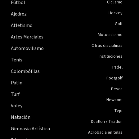
Fútbol
Ciclismo
Hockey
Ajedrez
Golf
Atletismo
Motociclismo
Artes Marciales
Otras disciplinas
Automovilismo
Instituciones
Tenis
Padel
Colombófilas
Footgolf
Patín
Pesca
Turf
Newcom
Voley
Tejo
Natación
Duatlon / Triatlon
Gimnasia Artística
Acrobacia en telas