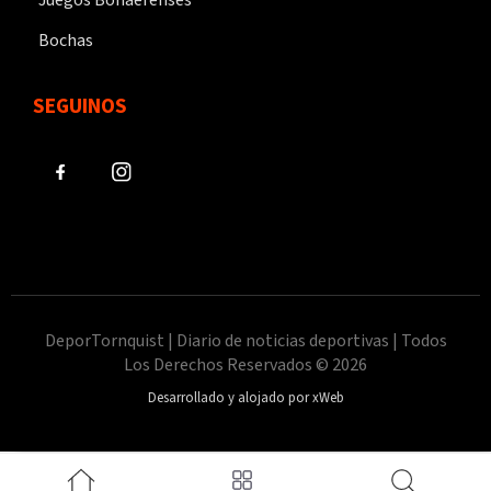
Bochas
SEGUINOS
DeporTornquist | Diario de noticias deportivas | Todos
Los Derechos Reservados © 2026
Desarrollado y alojado por xWeb