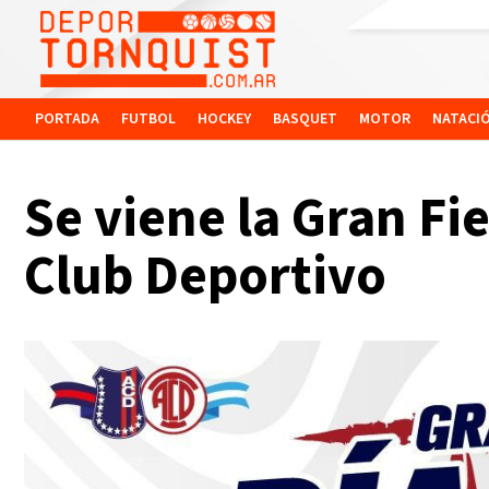
PORTADA
FUTBOL
HOCKEY
BASQUET
MOTOR
NATACI
Se viene la Gran Fi
Club Deportivo