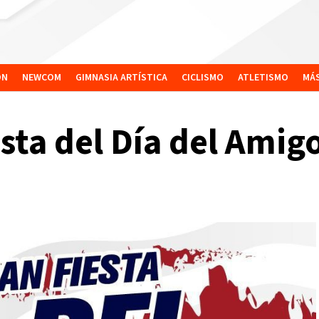
ÓN
NEWCOM
GIMNASIA ARTÍSTICA
CICLISMO
ATLETISMO
MÁ
esta del Día del Ami