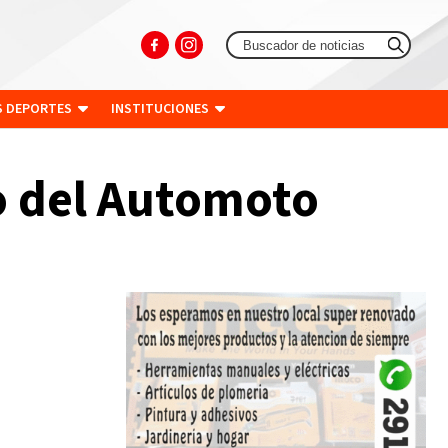
S DEPORTES
INSTITUCIONES
go del Automoto