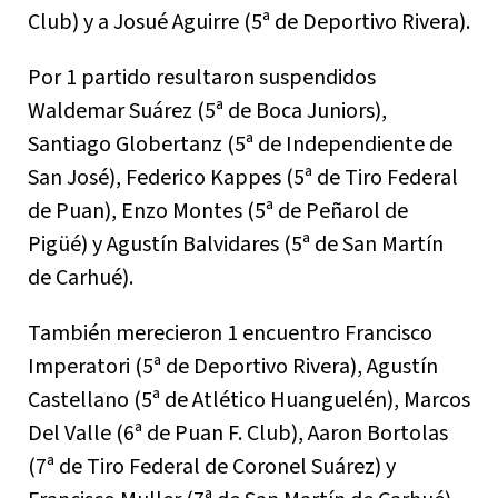
Club) y a Josué Aguirre (5ª de Deportivo Rivera).
Por 1 partido resultaron suspendidos
Waldemar Suárez (5ª de Boca Juniors),
Santiago Globertanz (5ª de Independiente de
San José), Federico Kappes (5ª de Tiro Federal
de Puan), Enzo Montes (5ª de Peñarol de
Pigüé) y Agustín Balvidares (5ª de San Martín
de Carhué).
También merecieron 1 encuentro Francisco
Imperatori (5ª de Deportivo Rivera), Agustín
Castellano (5ª de Atlético Huanguelén), Marcos
Del Valle (6ª de Puan F. Club), Aaron Bortolas
(7ª de Tiro Federal de Coronel Suárez) y