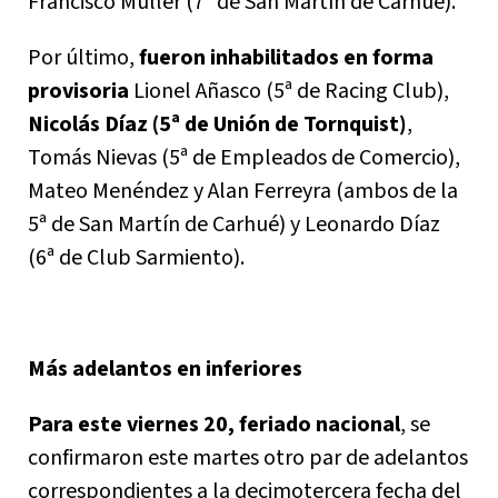
Francisco Muller (7ª de San Martín de Carhué).
Por último,
fueron inhabilitados en forma
provisoria
Lionel Añasco (5ª de Racing Club),
Nicolás Díaz (5ª de Unión de Tornquist)
,
Tomás Nievas (5ª de Empleados de Comercio),
Mateo Menéndez y Alan Ferreyra (ambos de la
5ª de San Martín de Carhué) y Leonardo Díaz
(6ª de Club Sarmiento).
Más adelantos en inferiores
Para este viernes 20, feriado nacional
, se
confirmaron este martes otro par de adelantos
correspondientes a la decimotercera fecha del