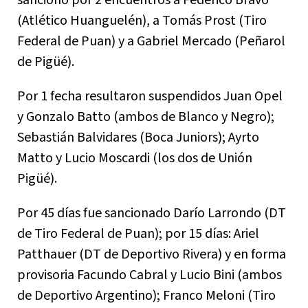
sancionó por 2 encuentros a Federico Bravo
(Atlético Huanguelén), a Tomás Prost (Tiro
Federal de Puan) y a Gabriel Mercado (Peñarol
de Pigüé).
Por 1 fecha resultaron suspendidos Juan Opel
y Gonzalo Batto (ambos de Blanco y Negro);
Sebastián Balvidares (Boca Juniors); Ayrto
Matto y Lucio Moscardi (los dos de Unión
Pigüé).
Por 45 días fue sancionado Darío Larrondo (DT
de Tiro Federal de Puan); por 15 días: Ariel
Patthauer (DT de Deportivo Rivera) y en forma
provisoria Facundo Cabral y Lucio Bini (ambos
de Deportivo Argentino); Franco Meloni (Tiro