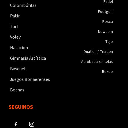
Padel
Colombófilas
Footgolf
Patín
Pesca
Turf
Newcom
Voley
Tejo
Natación
Duatlon / Triatlon
Gimnasia Artística
Acrobacia en telas
Básquet
Boxeo
Juegos Bonaerenses
Bochas
SEGUINOS