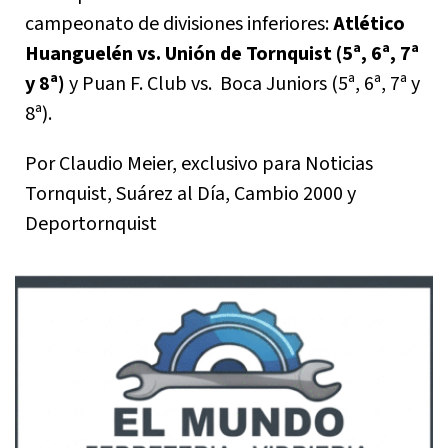
campeonato de divisiones inferiores:
Atlético
Huanguelén vs. Unión de Tornquist (5ª, 6ª, 7ª
y 8ª)
y Puan F. Club vs. Boca Juniors (5ª, 6ª, 7ª y
8ª).
Por Claudio Meier, exclusivo para Noticias
Tornquist, Suárez al Día, Cambio 2000 y
Deportornquist