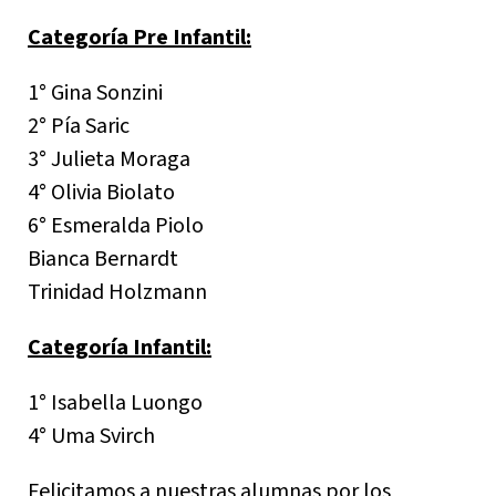
Categoría Pre Infantil:
1° Gina Sonzini
2° Pía Saric
3° Julieta Moraga
4° Olivia Biolato
6° Esmeralda Piolo
Bianca Bernardt
Trinidad Holzmann
Categoría Infantil:
1° Isabella Luongo
4° Uma Svirch
Felicitamos a nuestras alumnas por los