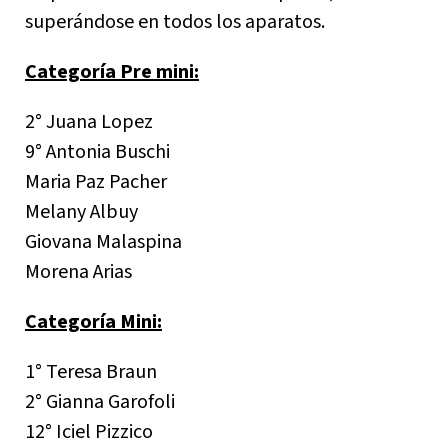
superándose en todos los aparatos.
Categoría Pre mini:
2° Juana Lopez
9° Antonia Buschi
Maria Paz Pacher
Melany Albuy
Giovana Malaspina
Morena Arias
Categoría Mini:
1° Teresa Braun
2° Gianna Garofoli
12° Iciel Pizzico