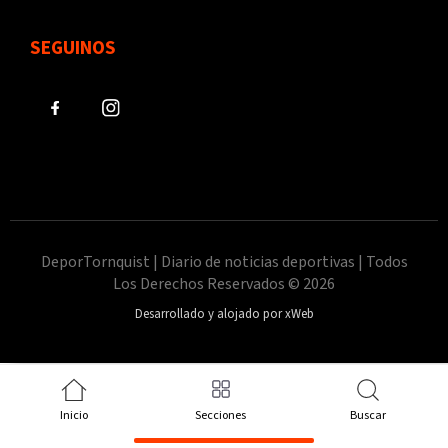
SEGUINOS
DeporTornquist | Diario de noticias deportivas | Todos
Los Derechos Reservados © 2026
Desarrollado y alojado por xWeb
Inicio
Secciones
Buscar