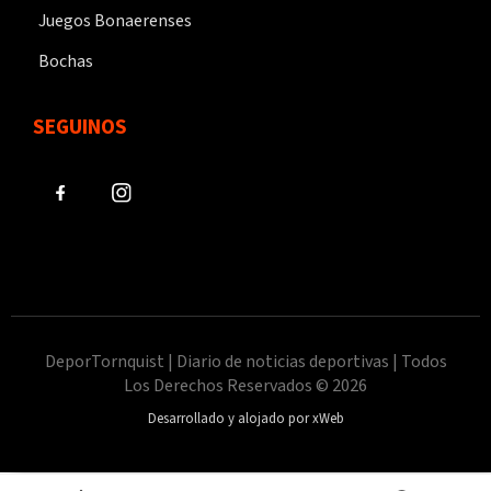
Juegos Bonaerenses
Bochas
SEGUINOS
DeporTornquist | Diario de noticias deportivas | Todos
Los Derechos Reservados © 2026
Desarrollado y alojado por xWeb