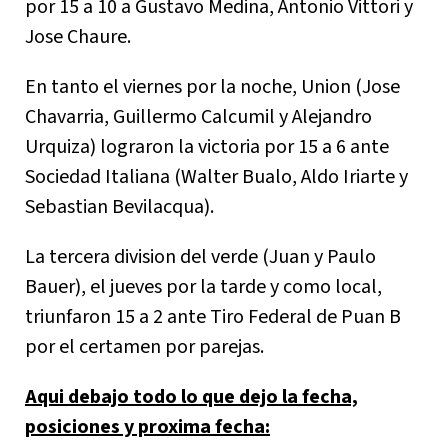
por 15 a 10 a Gustavo Medina, Antonio Vittori y
Jose Chaure.
En tanto el viernes por la noche, Union (Jose
Chavarria, Guillermo Calcumil y Alejandro
Urquiza) lograron la victoria por 15 a 6 ante
Sociedad Italiana (Walter Bualo, Aldo Iriarte y
Sebastian Bevilacqua).
La tercera division del verde (Juan y Paulo
Bauer), el jueves por la tarde y como local,
triunfaron 15 a 2 ante Tiro Federal de Puan B
por el certamen por parejas.
Aqui debajo todo lo que dejo la fecha,
posiciones y proxima fecha: