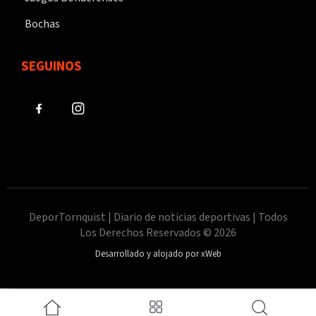
Bochas
SEGUINOS
DeporTornquist | Diario de noticias deportivas | Todos
Los Derechos Reservados © 2026
Desarrollado y alojado por xWeb