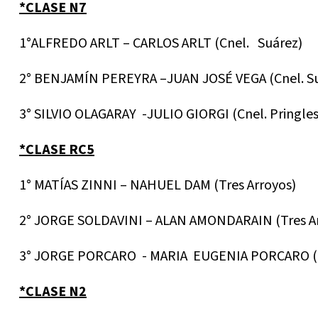
*CLASE N7
1°ALFREDO ARLT – CARLOS ARLT (Cnel. Suárez)
2° BENJAMÍN PEREYRA –JUAN JOSÉ VEGA (Cnel. S
3° SILVIO OLAGARAY -JULIO GIORGI (Cnel. Pringles
*CLASE RC5
1° MATÍAS ZINNI – NAHUEL DAM (Tres Arroyos)
2° JORGE SOLDAVINI – ALAN AMONDARAIN (Tres A
3° JORGE PORCARO - MARIA EUGENIA PORCARO (B
*CLASE N2