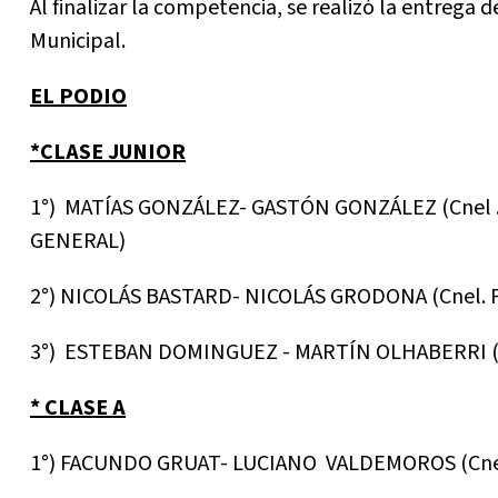
Al finalizar la competencia, se realizó la entrega 
Municipal.
EL PODIO
*CLASE JUNIOR
1°) MATÍAS GONZÁLEZ- GASTÓN GONZÁLEZ (Cnel .
GENERAL)
2°) NICOLÁS BASTARD- NICOLÁS GRODONA (Cnel. P
3°) ESTEBAN DOMINGUEZ - MARTÍN OLHABERRI (Cn
* CLASE A
1°) FACUNDO GRUAT- LUCIANO VALDEMOROS (Cnel