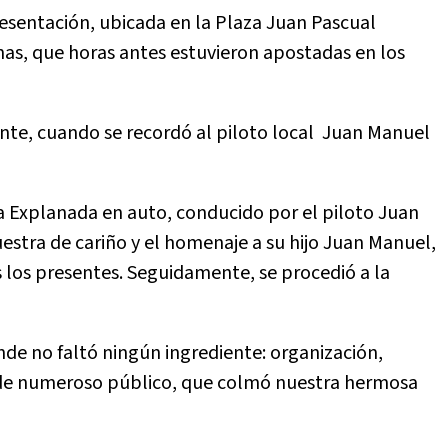
resentación, ubicada en la Plaza Juan Pascual
inas, que horas antes estuvieron apostadas en los
te, cuando se recordó al piloto local Juan Manuel
la Explanada en auto, conducido por el piloto Juan
stra de cariño y el homenaje a su hijo Juan Manuel,
 los presentes. Seguidamente, se procedió a la
onde no faltó ningún ingrediente: organización,
a de numeroso público, que colmó nuestra hermosa