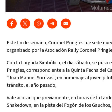
Este fin de semana, Coronel Pringles fue sede nu
organizado por la Asociación Rally Coronel Pringle
Con la Largada Simbólica, el dia sábado, se puso e
Pringles, correspondiente a la Quinta Fecha del
“Juan Manuel Sorrivas”, en homenaje al joven pilo
tránsito, el año pasado,
Vale acotar, que previamente, en horas de la tard
Shakedown, en la pista del Fogón de los Gauchos,