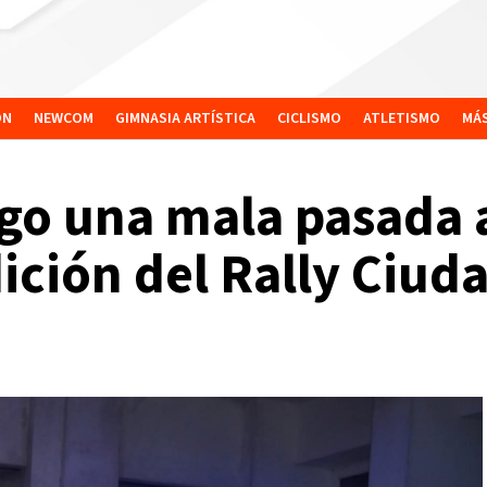
ÓN
NEWCOM
GIMNASIA ARTÍSTICA
CICLISMO
ATLETISMO
MÁ
jugo una mala pasada 
ición del Rally Ciud