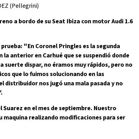
 (Pellegrini)
oreno a bordo de su Seat Ibiza con motor Audi 1.6
 prueba: "En Coronel Pringles es la segunda
 en la anterior en Carhué que se suspendió donde
a suerte dispar, no éramos muy rápidos, pero no
cos que lo fuimos solucionando en las
 el distribuidor nos jugó una mala pasada y no
.
l Suarez en el mes de septiembre. Nuestro
u maquina realizando modificaciones para ser