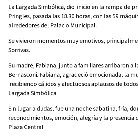
La Largada Simbólica, dio inicio en la rampa de p
Pringles, pasada las 18.30 horas, con las 59 máqu
alrededores del Palacio Municipal.
Se vivieron momentos muy emotivos, principalmen
Sorrivas.
Su madre, Fabiana, junto a familiares arribaron a 
Bernasconi. Fabiana, agradeció emocionada, la mue
recibiendo cálidos y afectuosos aplausos de todos
Largada Simbólica.
Sin lugar a dudas, fue una noche sabatina, fría, d
reconocimientos, emoción, alegría y la presenci
Plaza Central