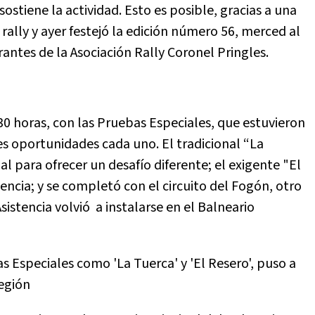
ostiene la actividad. Esto es posible, gracias a una
rally y ayer festejó la edición número 56, merced al
ntes de la Asociación Rally Coronel Pringles.
.30 horas, con las Pruebas Especiales, que estuvieron
res oportunidades cada uno. El tradicional “La
l para ofrecer un desafío diferente; el exigente "El
encia; y se completó con el circuito del Fogón, otro
sistencia volvió a instalarse en el Balneario
 Especiales como 'La Tuerca' y 'El Resero', puso a
región