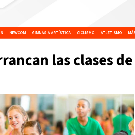
ÓN
NEWCOM
GIMNASIA ARTÍSTICA
CICLISMO
ATLETISMO
MÁ
rrancan las clases de