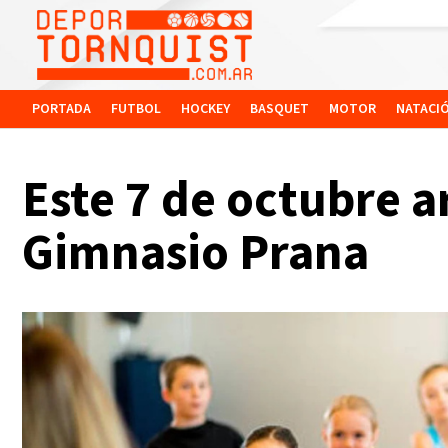
PORTADA
FUTBOL
HOCKEY
BASQUET
MOTOR
NATACI
Este 7 de octubre a
Gimnasio Prana