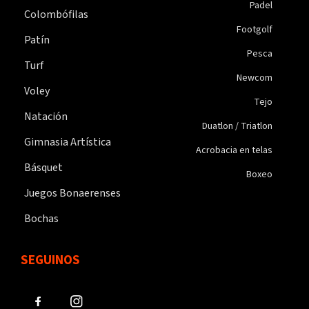
Padel
Colombófilas
Footgolf
Patín
Pesca
Turf
Newcom
Voley
Tejo
Natación
Duatlon / Triatlon
Gimnasia Artística
Acrobacia en telas
Básquet
Boxeo
Juegos Bonaerenses
Bochas
SEGUINOS