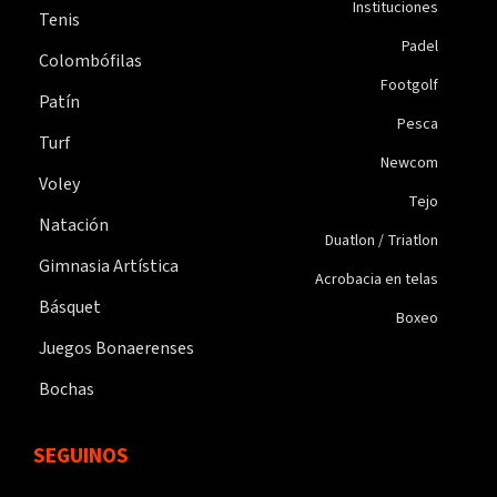
Instituciones
Tenis
Padel
Colombófilas
Footgolf
Patín
Pesca
Turf
Newcom
Voley
Tejo
Natación
Duatlon / Triatlon
Gimnasia Artística
Acrobacia en telas
Básquet
Boxeo
Juegos Bonaerenses
Bochas
SEGUINOS