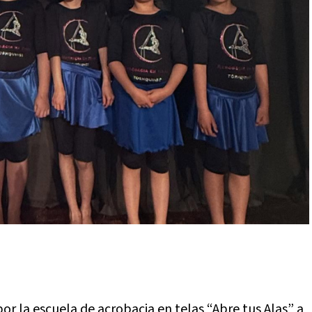
r la escuela de acrobacia en telas “Abre tus Alas” a