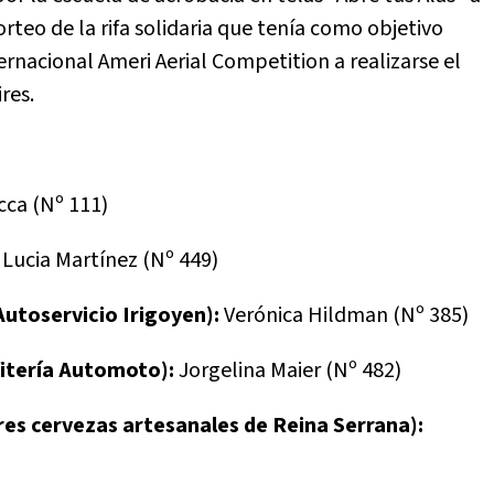
orteo de la rifa solidaria que tenía como objetivo
ernacional Ameri Aerial Competition a realizarse el
res.
cca (Nº 111)
:
Lucia Martínez (Nº 449)
Autoservicio Irigoyen):
Verónica Hildman (Nº 385)
itería Automoto):
Jorgelina Maier (Nº 482)
es cervezas artesanales de Reina Serrana):