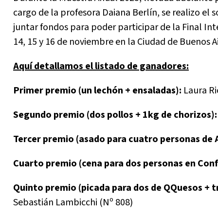
cargo de la profesora Daiana Berlín, se realizo el s
juntar fondos para poder participar de la Final Int
14, 15 y 16 de noviembre en la Ciudad de Buenos Ai
Aquí detallamos el listado de ganadores:
Primer premio (un lechón + ensaladas):
Laura Ri
Segundo premio (dos pollos + 1kg de chorizos)
Tercer premio (asado para cuatro personas de 
Cuarto premio (cena para dos personas en Conf
Quinto premio (picada para dos de QQuesos + tr
Sebastián Lambicchi (Nº 808)