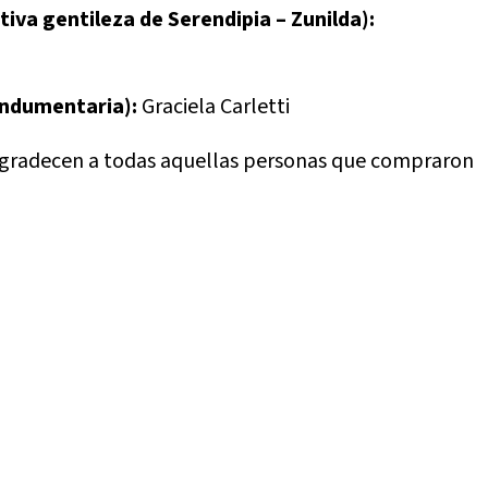
tiva gentileza de Serendipia – Zunilda):
Indumentaria):
Graciela Carletti
y agradecen a todas aquellas personas que compraron