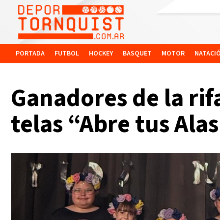
PORTADA
FUTBOL
HOCKEY
BASQUET
MOTOR
NATACI
Ganadores de la rif
telas “Abre tus Ala