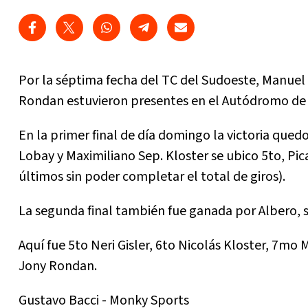
Por la séptima fecha del TC del Sudoeste, Manuel P
Rondan estuvieron presentes en el Autódromo de 
En la primer final de día domingo la victoria que
Lobay y Maximiliano Sep. Kloster se ubico 5to, Pi
últimos sin poder completar el total de giros).
La segunda final también fue ganada por Albero, s
Aquí fue 5to Neri Gisler, 6to Nicolás Kloster, 7m
Jony Rondan.
Gustavo Bacci - Monky Sports