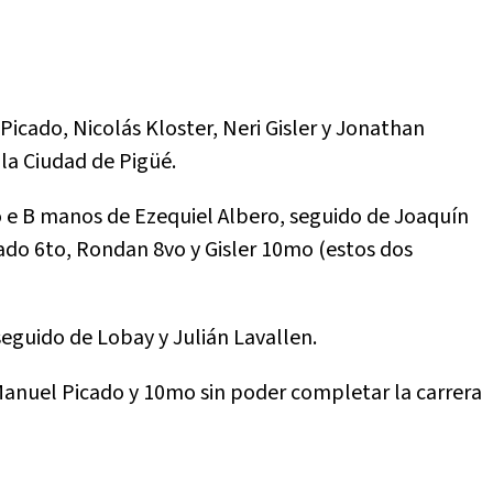
icado, Nicolás Kloster, Neri Gisler y Jonathan
la Ciudad de Pigüé.
do e B manos de Ezequiel Albero, seguido de Joaquín
cado 6to, Rondan 8vo y Gisler 10mo (estos dos
eguido de Lobay y Julián Lavallen.
o Manuel Picado y 10mo sin poder completar la carrera