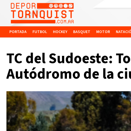
PORTADA
FUTBOL
HOCKEY
BASQUET
MOTOR
NATACI
TC del Sudoeste: T
Autódromo de la ci