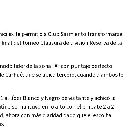
micilio, le permitió a Club Sarmiento transformarse
 final del torneo Clausura de división Reserva de la
modo líder de la zona “A” con puntaje perfecto,
de Carhué, que se ubica tercero, cuando a ambos le
 al líder Blanco y Negro de visitante y achicó la
ntino se mantuvo en lo alto con el empate 2 a 2
, ahora con más claridad dado que el escolta,
o.