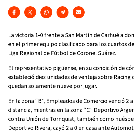
La victoria 1-0 frente a San Martín de Carhué a do
en el primer equipo clasificado para los cuartos de
Liga Regional de Fútbol de Coronel Suárez.
El representativo pigüense, en su condición de có
estableció diez unidades de ventaja sobre Racing 
quedan solamente nueve por jugar.
En la zona “B”, Empleados de Comercio venció 2 a 1
distancia, mientras en la zona “C” Deportivo Arge
contra Unión de Tornquist, también como huésped
Deportivo Rivera, cayó 2 a 0 en casa ante Automot