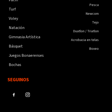
Patín
Pesca
Turf
Newcom
Voley
Tejo
Natación
Duatlon / Triatlon
Gimnasia Artística
Acrobacia en telas
Básquet
Boxeo
Juegos Bonaerenses
Bochas
SEGUINOS