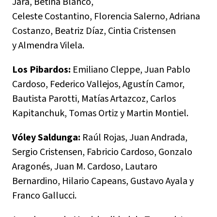
Jara, Betina Blanco,
Celeste Costantino, Florencia Salerno, Adriana
Costanzo, Beatriz Díaz, Cintia Cristensen
y Almendra Vilela.
Los Pibardos:
Emiliano Cleppe, Juan Pablo
Cardoso, Federico Vallejos, Agustín Camor,
Bautista Parotti, Matías Artazcoz, Carlos
Kapitanchuk, Tomas Ortiz y Martin Montiel.
Vóley Saldunga:
Raúl Rojas, Juan Andrada,
Sergio Cristensen, Fabricio Cardoso, Gonzalo
Aragonés, Juan M. Cardoso, Lautaro
Bernardino, Hilario Capeans, Gustavo Ayala y
Franco Gallucci.