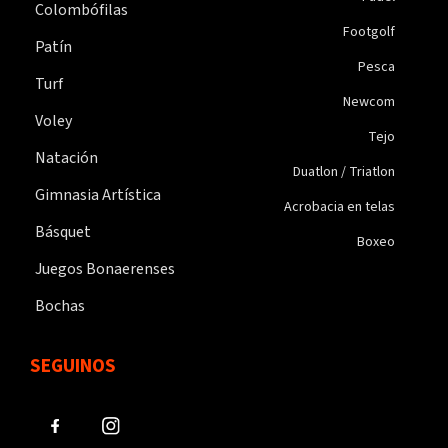
Colombófilas
Footgolf
Patín
Pesca
Turf
Newcom
Voley
Tejo
Natación
Duatlon / Triatlon
Gimnasia Artística
Acrobacia en telas
Básquet
Boxeo
Juegos Bonaerenses
Bochas
SEGUINOS