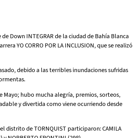
e de Down INTEGRAR de la ciudad de Bahía Blanca
a Carrera YO CORRO POR LA INCLUSION, que se realizó
sado, debido a las terribles inundaciones sufridas
tormentas.
 de Mayo; hubo mucha alegría, premios, sorteos,
radable y divertida como viene ocurriendo desde
r el distrito de TORNQUIST participaron: CAMILA