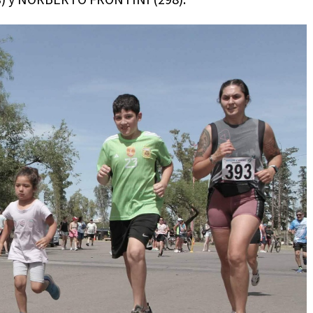
3) y NORBERTO FRONTINI (298).