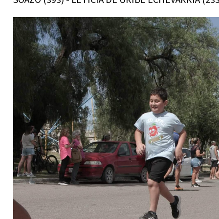
SOAZO (393) - LETICIA DE URIBE ECHEVARRIA (23