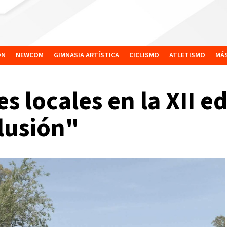
ÓN
NEWCOM
GIMNASIA ARTÍSTICA
CICLISMO
ATLETISMO
MÁ
 locales en la XII ed
clusión"