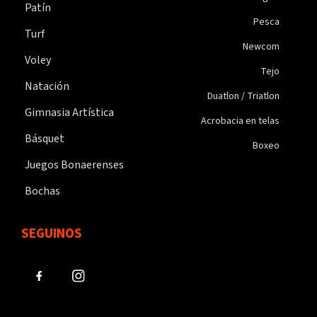
Patín
Pesca
Turf
Newcom
Voley
Tejo
Natación
Duatlon / Triatlon
Gimnasia Artística
Acrobacia en telas
Básquet
Boxeo
Juegos Bonaerenses
Bochas
SEGUINOS