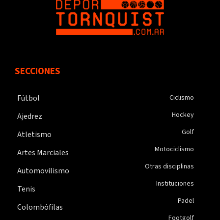
SECCIONES
Fútbol
Ciclismo
Hockey
Ajedrez
Golf
Atletismo
Motociclismo
Artes Marciales
Otras disciplinas
Automovilismo
Instituciones
Tenis
Padel
Colombófilas
Footgolf