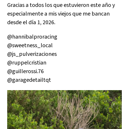
Gracias a todos los que estuvieron este año y
especialmente a mis viejos que me bancan
desde el día 1, 2026.
@hannibalproracing
@sweetness_local
@js_pulverizaciones
@ruppelcristian
@guillerossi.76
@garagedetailtqt