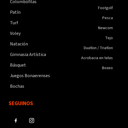
Colombófilas
Footgolf
Patín
Pesca
Turf
Newcom
Voley
Tejo
Natación
Duatlon / Triatlon
Gimnasia Artística
Acrobacia en telas
Básquet
Boxeo
Juegos Bonaerenses
Bochas
SEGUINOS