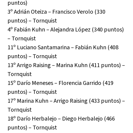
puntos)
3º Adrián Oteiza – Francisco Verolo (330
puntos) – Tornquist
4º Fabián Kuhn – Alejandra López (340 puntos)
– Tornquist
11º Luciano Santamarina – Fabián Kuhn (408
puntos) – Tornquist
13º Arrigo Raising – Marina Kuhn (411 puntos) –
Tornquist
15º Darío Meneses – Florencia Garrido (419
puntos) – Tornquist
17º Marina Kuhn – Arrigo Raising (433 puntos) –
Tornquist
18º Darío Herbalejo – Diego Herbalejo (466
puntos) – Tornquist