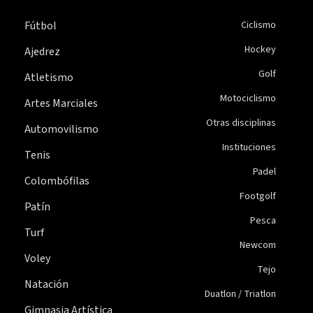
Fútbol
Ciclismo
Hockey
Ajedrez
Golf
Atletismo
Motociclismo
Artes Marciales
Otras disciplinas
Automovilismo
Instituciones
Tenis
Padel
Colombófilas
Footgolf
Patín
Pesca
Turf
Newcom
Voley
Tejo
Natación
Duatlon / Triatlon
Gimnasia Artística