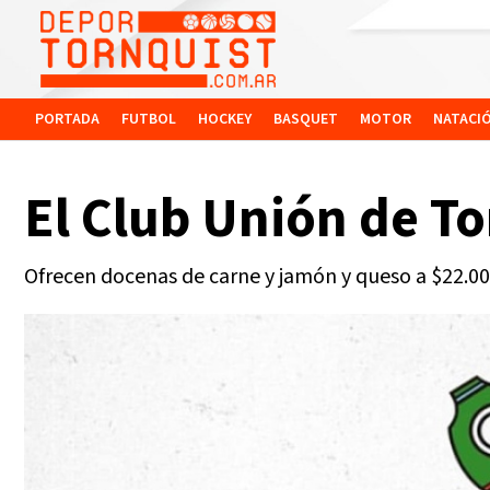
PORTADA
FUTBOL
HOCKEY
BASQUET
MOTOR
NATACI
El Club Unión de T
Ofrecen docenas de carne y jamón y queso a $22.000