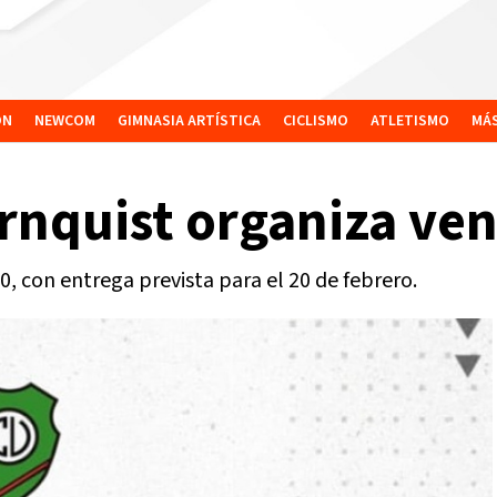
ÓN
NEWCOM
GIMNASIA ARTÍSTICA
CICLISMO
ATLETISMO
MÁ
ornquist organiza v
, con entrega prevista para el 20 de febrero.