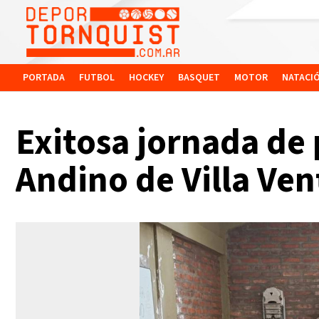
PORTADA
FUTBOL
HOCKEY
BASQUET
MOTOR
NATACI
Exitosa jornada de 
Andino de Villa Ve