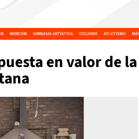
ÓN
NEWCOM
GIMNASIA ARTÍSTICA
CICLISMO
ATLETISMO
MÁ
puesta en valor de la
ntana