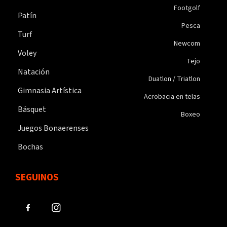
Footgolf
Patín
Pesca
Turf
Newcom
Voley
Tejo
Natación
Duatlon / Triatlon
Gimnasia Artística
Acrobacia en telas
Básquet
Boxeo
Juegos Bonaerenses
Bochas
SEGUINOS