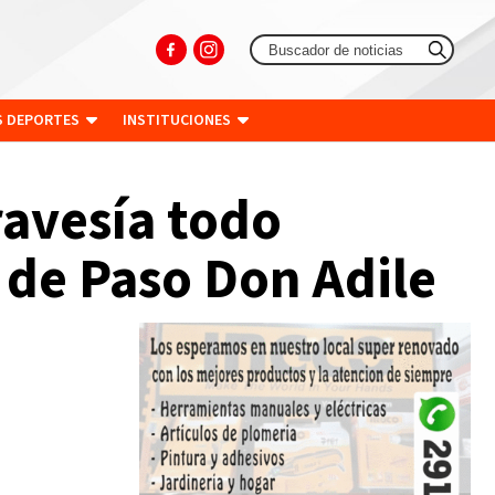
S DEPORTES
INSTITUCIONES
ravesía todo
o de Paso Don Adile