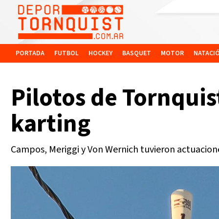
PORTADA
FUTBOL
HOCKEY
BASQUET
MOTOR
NATACI
Pilotos de Tornquis
karting
Campos, Meriggi y Von Wernich tuvieron actuacione