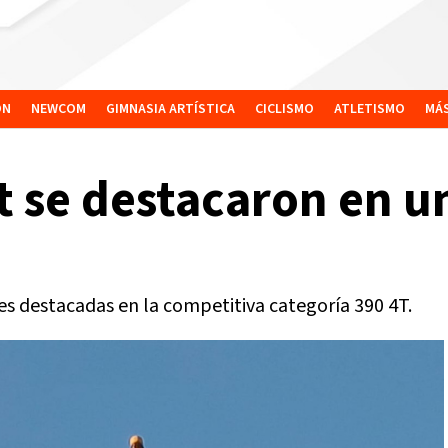
ÓN
NEWCOM
GIMNASIA ARTÍSTICA
CICLISMO
ATLETISMO
MÁ
t se destacaron en u
s destacadas en la competitiva categoría 390 4T.