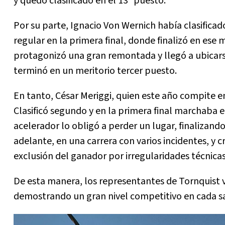
y quedó clasificado en el 13° puesto.
Por su parte, Ignacio Von Wernich había clasifica
regular en la primera final, donde finalizó en es
protagonizó una gran remontada y llegó a ubicars
terminó en un meritorio tercer puesto.
En tanto, César Meriggi, quien este año compite e
Clasificó segundo y en la primera final marchaba 
acelerador lo obligó a perder un lugar, finalizando
adelante, en una carrera con varios incidentes, y 
exclusión del ganador por irregularidades técnicas 
De esta manera, los representantes de Tornquist vo
demostrando un gran nivel competitivo en cada sal