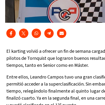
El karting volvió a ofrecer un fin de semana carg
pilotos de Tornquist que lograron buenos resultado
tiempos, tanto en Senior como en Máster.
Entre ellos, Leandro Campos tuvo una gran clasifi
permitió acceder a la superclasificación. Sin emba
tiempo, relegándolo finalmente al quinto lugar de 
finalizó cuarto. Ya en la segunda final, en una ca