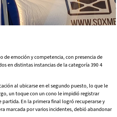
ado de emoción y competencia, con presencia de
s en distintas instancias de la categoría 390 4
cación al ubicarse en el segundo puesto, lo que le
rgo, un toque con un cono le impidió registrar
partida. En la primera final logró recuperarse y
rrera marcada por varios incidentes, debió abandonar