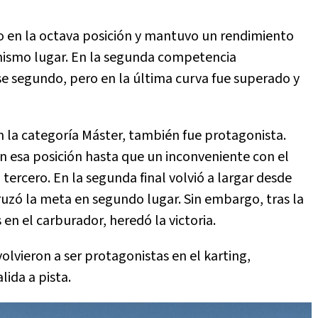
do en la octava posición y mantuvo un rendimiento
e mismo lugar. En la segunda competencia
e segundo, pero en la última curva fue superado y
n la categoría Máster, también fue protagonista.
en esa posición hasta que un inconveniente con el
 tercero. En la segunda final volvió a largar desde
cruzó la meta en segundo lugar. Sin embargo, tras la
en el carburador, heredó la victoria.
lvieron a ser protagonistas en el karting,
ida a pista.