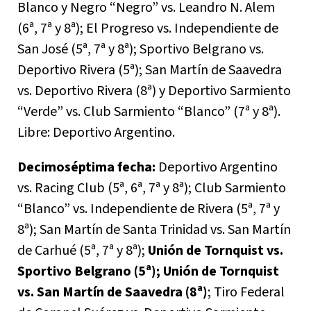
Blanco y Negro “Negro” vs. Leandro N. Alem
(6ª, 7ª y 8ª); El Progreso vs. Independiente de
San José (5ª, 7ª y 8ª); Sportivo Belgrano vs.
Deportivo Rivera (5ª); San Martín de Saavedra
vs. Deportivo Rivera (8ª) y Deportivo Sarmiento
“Verde” vs. Club Sarmiento “Blanco” (7ª y 8ª).
Libre: Deportivo Argentino.
Decimoséptima fecha:
Deportivo Argentino
vs. Racing Club (5ª, 6ª, 7ª y 8ª); Club Sarmiento
“Blanco” vs. Independiente de Rivera (5ª, 7ª y
8ª); San Martín de Santa Trinidad vs. San Martín
de Carhué (5ª, 7ª y 8ª);
Unión de Tornquist vs.
Sportivo Belgrano (5ª); Unión de Tornquist
vs. San Martín de Saavedra (8ª)
; Tiro Federal