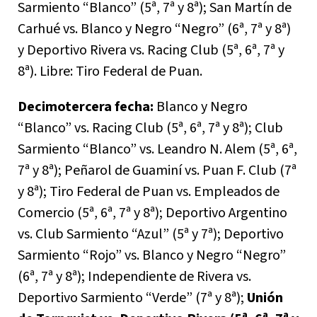
Sarmiento “Blanco” (5ª, 7ª y 8ª); San Martín de
Carhué vs. Blanco y Negro “Negro” (6ª, 7ª y 8ª)
y Deportivo Rivera vs. Racing Club (5ª, 6ª, 7ª y
8ª). Libre: Tiro Federal de Puan.
Decimotercera fecha:
Blanco y Negro
“Blanco” vs. Racing Club (5ª, 6ª, 7ª y 8ª); Club
Sarmiento “Blanco” vs. Leandro N. Alem (5ª, 6ª,
7ª y 8ª); Peñarol de Guaminí vs. Puan F. Club (7ª
y 8ª); Tiro Federal de Puan vs. Empleados de
Comercio (5ª, 6ª, 7ª y 8ª); Deportivo Argentino
vs. Club Sarmiento “Azul” (5ª y 7ª); Deportivo
Sarmiento “Rojo” vs. Blanco y Negro “Negro”
(6ª, 7ª y 8ª); Independiente de Rivera vs.
Deportivo Sarmiento “Verde” (7ª y 8ª);
Unión