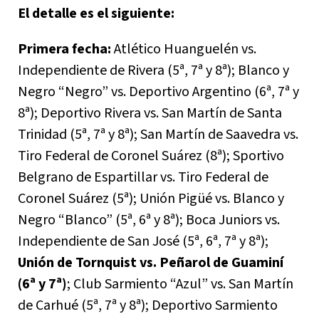
El detalle es el siguiente:
Primera fecha:
Atlético Huanguelén vs.
Independiente de Rivera (5ª, 7ª y 8ª); Blanco y
Negro “Negro” vs. Deportivo Argentino (6ª, 7ª y
8ª); Deportivo Rivera vs. San Martín de Santa
Trinidad (5ª, 7ª y 8ª); San Martín de Saavedra vs.
Tiro Federal de Coronel Suárez (8ª); Sportivo
Belgrano de Espartillar vs. Tiro Federal de
Coronel Suárez (5ª); Unión Pigüé vs. Blanco y
Negro “Blanco” (5ª, 6ª y 8ª); Boca Juniors vs.
Independiente de San José (5ª, 6ª, 7ª y 8ª);
Unión de Tornquist vs. Peñarol de Guaminí
(6ª y 7ª)
; Club Sarmiento “Azul” vs. San Martín
de Carhué (5ª, 7ª y 8ª); Deportivo Sarmiento