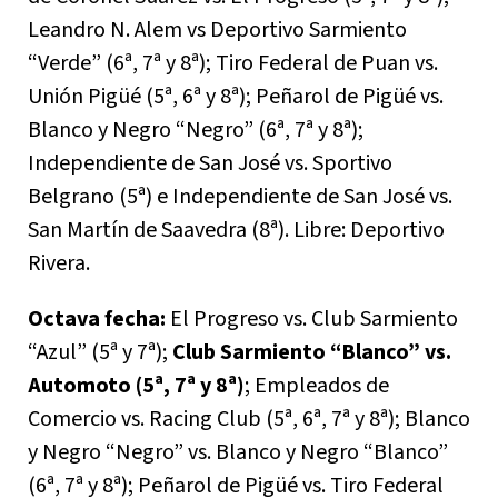
Leandro N. Alem vs Deportivo Sarmiento
“Verde” (6ª, 7ª y 8ª); Tiro Federal de Puan vs.
Unión Pigüé (5ª, 6ª y 8ª); Peñarol de Pigüé vs.
Blanco y Negro “Negro” (6ª, 7ª y 8ª);
Independiente de San José vs. Sportivo
Belgrano (5ª) e Independiente de San José vs.
San Martín de Saavedra (8ª). Libre: Deportivo
Rivera.
Octava fecha:
El Progreso vs. Club Sarmiento
“Azul” (5ª y 7ª);
Club Sarmiento “Blanco” vs.
Automoto (5ª, 7ª y 8ª)
; Empleados de
Comercio vs. Racing Club (5ª, 6ª, 7ª y 8ª); Blanco
y Negro “Negro” vs. Blanco y Negro “Blanco”
(6ª, 7ª y 8ª); Peñarol de Pigüé vs. Tiro Federal