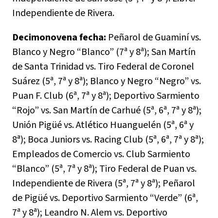
Independiente de Rivera.
Decimonovena fecha:
Peñarol de Guaminí vs.
Blanco y Negro “Blanco” (7ª y 8ª); San Martín
de Santa Trinidad vs. Tiro Federal de Coronel
Suárez (5ª, 7ª y 8ª); Blanco y Negro “Negro” vs.
Puan F. Club (6ª, 7ª y 8ª); Deportivo Sarmiento
“Rojo” vs. San Martín de Carhué (5ª, 6ª, 7ª y 8ª);
Unión Pigüé vs. Atlético Huanguelén (5ª, 6ª y
8ª); Boca Juniors vs. Racing Club (5ª, 6ª, 7ª y 8ª);
Empleados de Comercio vs. Club Sarmiento
“Blanco” (5ª, 7ª y 8ª); Tiro Federal de Puan vs.
Independiente de Rivera (5ª, 7ª y 8ª); Peñarol
de Pigüé vs. Deportivo Sarmiento “Verde” (6ª,
7ª y 8ª); Leandro N. Alem vs. Deportivo