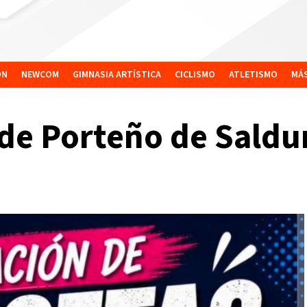
ÓN
NEWCOM
GIMNASIA ARTÍSTICA
CICLISMO
ATLETISMO
MÁ
 de Porteño de Saldu