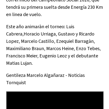
con el inicio del Campeonato Social 2026, que
tendrá su primera suelta desde Energía 230 Km
en linea de vuelo.
Este año animaràn el torneo: Luis
Cabrera,Horacio Urriaga, Gustavo y Ricardo
Lopez, Marcelo Castillo, Ezequiel Barragàn,
Maximiliano Braun, Marcos Heine, Enzo Tebes,
Francisco Meier, Eugenio Leoz y el debutante
Matias Lujan.
Gentileza Marcelo Algañaraz - Noticias
Tornquist