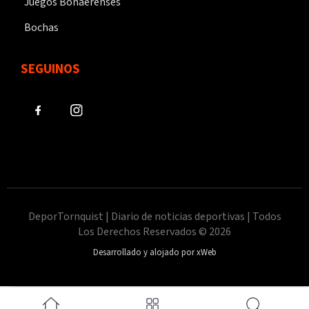
Juegos Bonaerenses
Bochas
SEGUINOS
DeporTornquist | Diario de noticias deportivas | Todos
Los Derechos Reservados © 2026
Desarrollado y alojado por xWeb