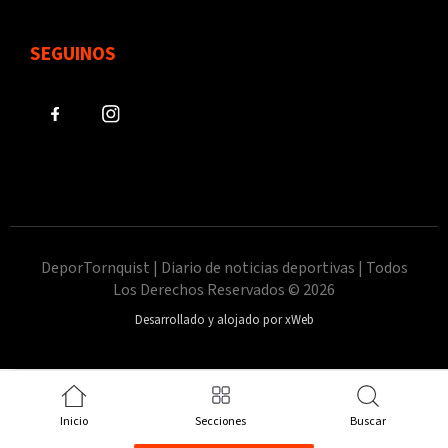
SEGUINOS
DeporTornquist | Diario de noticias deportivas | Todos
Los Derechos Reservados © 2026
Desarrollado y alojado por xWeb
Inicio
Secciones
Buscar