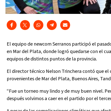
El equipo de newcom Serranos participó el pasad
en Mar del Plata, donde logró quedarse con el cua
equipos de distintos puntos de la provincia.
El director técnico Nelson Trinchera contó que el
provenientes de Mar del Plata, Buenos Aires, Tand
“Fue un torneo muy lindo y de muy buen nivel. Per
después volvimos a caer en el partido por el tercer
A pesar de las complicaciones climáticas que afect