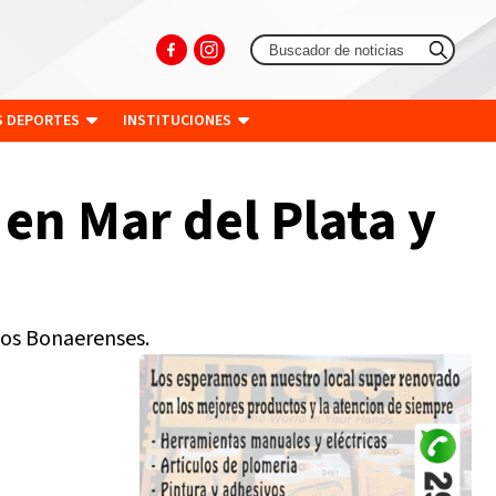
S DEPORTES
INSTITUCIONES
en Mar del Plata y
gos Bonaerenses.