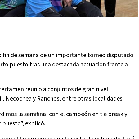
o fin de semana de un importante torneo disputado
rto puesto tras una destacada actuación frente a
 certamen reunió a conjuntos de gran nivel
il, Necochea y Ranchos, entre otras localidades.
dimos la semifinal con el campeón en tie break y
 puesto”, explicó.
aron el fin de semana en la costa, Trinchera destacó