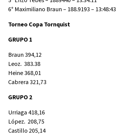
5° Enzo Tebes – 1889440 – 13:34:11
6° Maximiliano Braun – 188.9193 – 13:48:43
Torneo Copa Tornquist
GRUPO 1
Braun 394,12
Leoz. 383.38
Heine 368,01
Cabrera 321,73
GRUPO 2
Urriaga 418,16
López. 208,75
Castillo 205,14