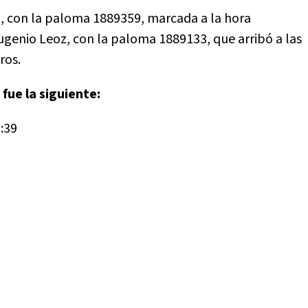
a, con la paloma 1889359, marcada a la hora
Eugenio Leoz, con la paloma 1889133, que arribó a las
ros.
fue la siguiente:
:39