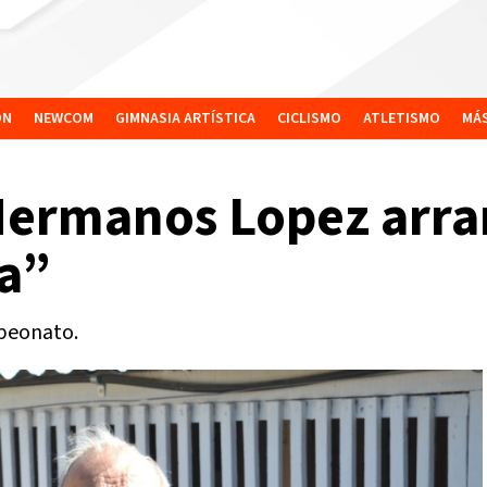
ÓN
NEWCOM
GIMNASIA ARTÍSTICA
CICLISMO
ATLETISMO
MÁ
Hermanos Lopez arra
a”
peonato.