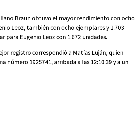
miliano Braun obtuvo el mayor rendimiento con ocho
genio Leoz, también con ocho ejemplares y 1.703
dar para Eugenio Leoz con 1.672 unidades.
ejor registro correspondió a Matías Luján, quien
 número 1925741, arribada a las 12:10:39 y a un