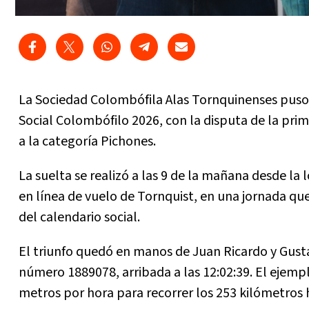
La Sociedad Colombófila Alas Tornquinenses pus
Social Colombófilo 2026, con la disputa de la p
a la categoría Pichones.
La suelta se realizó a las 9 de la mañana desde l
en línea de vuelo de Tornquist, en una jornada que 
del calendario social.
El triunfo quedó en manos de Juan Ricardo y Gust
número 1889078, arribada a las 12:02:39. El ejemp
metros por hora para recorrer los 253 kilómetros 