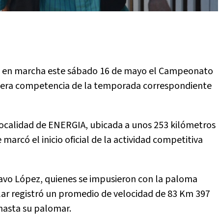
o en marcha este sábado 16 de mayo el Campeonato
rimera competencia de la temporada correspondiente
a localidad de ENERGIA, ubicada a unos 253 kilómetros
marcó el inicio oficial de la actividad competitiva
avo López, quienes se impusieron con la paloma
lar registró un promedio de velocidad de 83 Km 397
hasta su palomar.