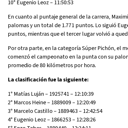
10° Eugenio Leoz – 11:50:53
En cuanto al puntaje general de la carrera, Maxi
palomas y un total de 1.771 puntos. Lo siguió Eu
puntos, mientras que el tercer lugar volvió a que
Por otra parte, en la categoría Súper Pichón, el m
comenzó el campeonato en la punta con su paloma
promedio de 80 kilómetros por hora.
La clasificación fue la siguiente:
1° Matías Luján – 1925741 – 12:10:39
2° Marcos Heine – 1889009 – 12:20:49
3° Marcelo Castillo – 1889463 – 12:42:54
4° Eugenio Leoz – 1866253 – 12:28:26