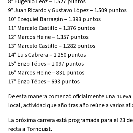
8° Eugenio Leoz – 1.527 puntos
9° Juan Ricardo y Gustavo López – 1.509 puntos
10° Ezequiel Barragán – 1.393 puntos
11° Marcelo Castillo – 1.376 puntos
12° Marcos Heine – 1.357 puntos
13° Marcelo Castillo – 1.282 puntos
14° Luis Cabrera – 1.250 puntos
15° Enzo Tébes – 1.097 puntos
16° Marcos Heine – 831 puntos
17° Enzo Tébes – 693 puntos
De esta manera comenzó oficialmente una nueva 
local, actividad que año tras año reúne a varios af
La próxima carrera está programada para el 23 d
recta a Tornquist.