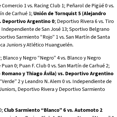
Comercio 1 vs. Racing Club 1; Peñarol de Pigüé 0 vs.
tín de Carhué 1;
Unión de Tornquist 5 (Alejandro
. Deportivo Argentino 0
; Deportivo Rivera 6 vs. Tiro
. Independiente de San José 13; Sportivo Belgrano
eportivo Sarmiento “Rojo” 1 vs. San Martín de Santa
oca Juniors y Atlético Huanguelén.
; Blanco y Negro “Negro” 4 vs. Blanco y Negro
 Puan 0; Puan F. Club 0 vs. San Martín de Carhué 2;
jo Romano y Thiago Ávila) vs. Deportivo Argentino
“Verde” 2 y Leandro N. Alem 0 vs. Independiente de
 Juniors, Deportivo Rivera y Deportivo Sarmiento
0;
Club Sarmiento “Blanco” 6 vs. Automoto 2