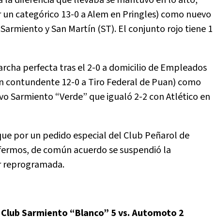
la diferencia que llevaba se mantuvo en lo alto,
 un categórico 13-0 a Alem en Pringles) como nuevo
armiento y San Martín (ST). El conjunto rojo tiene 1
rcha perfecta tras el 2-0 a domicilio de Empleados
un contundente 12-0 a Tiro Federal de Puan) como
vo Sarmiento “Verde” que igualó 2-2 con Atlético en
que por un pedido especial del Club Peñarol de
fermos, de común acuerdo se suspendió la
er reprogramada.
;
Club Sarmiento “Blanco” 5 vs. Automoto 2