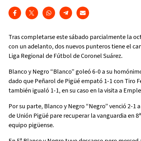
Tras completarse este sábado parcialmente la oct
con un adelanto, dos nuevos punteros tiene el cam
Liga Regional de Fútbol de Coronel Suárez.
Blanco y Negro “Blanco” goleó 6-0 a su homónimo “
dado que Peñarol de Pigüé empató 1-1 con Tiro Fed
también igualó 1-1, en su caso en la visita a Emp
Por su parte, Blanco y Negro “Negro” venció 2-1 a
de Unión Pigüé pare recuperar la vanguardia en 8ª,
equipo pigüense.