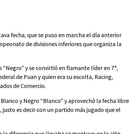
ava fecha, que se puso en marcha el día anterior
peonato de divisiones inferiores que organiza la
Negro” y se convirtió en flamante líder en 7ª,
eral de Puan y quien era su escolta, Racing,
leados de Comercio.
 Blanco y Negro “Blanco” y aprovechó la fecha libre
 justo es decir con un partido más jugado que el