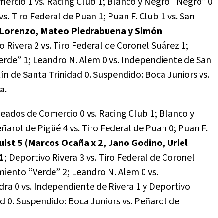
ercio 1 vs. Racing Club 1; Blanco y Negro “Negro” 0
s. Tiro Federal de Puan 1; Puan F. Club 1 vs. San
o Lorenzo, Mateo Piedrabuena y Simón
o Rivera 2 vs. Tiro Federal de Coronel Suárez 1;
erde” 1; Leandro N. Alem 0 vs. Independiente de San
ín de Santa Trinidad 0. Suspendido: Boca Juniors vs.
a.
eados de Comercio 0 vs. Racing Club 1; Blanco y
arol de Pigüé 4 vs. Tiro Federal de Puan 0; Puan F.
ist 5 (Marcos Ocaña x 2, Jano Godino, Uriel
 1
; Deportivo Rivera 3 vs. Tiro Federal de Coronel
miento “Verde” 2; Leandro N. Alem 0 vs.
ra 0 vs. Independiente de Rivera 1 y Deportivo
d 0. Suspendido: Boca Juniors vs. Peñarol de