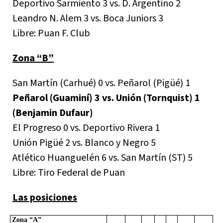
Deportivo Sarmiento 3 vs. D. Argentino 2
Leandro N. Alem 3 vs. Boca Juniors 3
Libre: Puan F. Club
Zona “B”
San Martín (Carhué) 0 vs. Peñarol (Pigüé) 1
Peñarol (Guaminí) 3 vs. Unión (Tornquist) 1
(Benjamin Dufaur)
El Progreso 0 vs. Deportivo Rivera 1
Unión Pigüé 2 vs. Blanco y Negro 5
Atlético Huanguelén 6 vs. San Martín (ST) 5
Libre: Tiro Federal de Puan
Las posiciones
Zona “A”