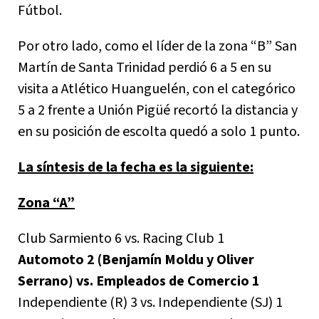
Fútbol.
Por otro lado, como el líder de la zona “B” San
Martín de Santa Trinidad perdió 6 a 5 en su
visita a Atlético Huanguelén, con el categórico
5 a 2 frente a Unión Pigüé recortó la distancia y
en su posición de escolta quedó a solo 1 punto.
La síntesis de la fecha es la siguiente:
Zona “A”
Club Sarmiento 6 vs. Racing Club 1
Automoto 2 (Benjamín Moldu y Oliver
Serrano) vs. Empleados de Comercio 1
Independiente (R) 3 vs. Independiente (SJ) 1