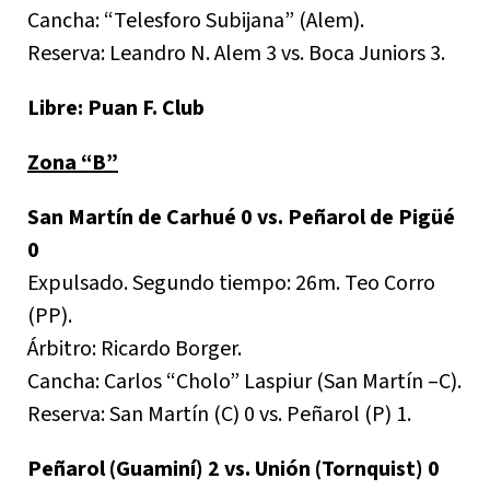
Cancha: “Telesforo Subijana” (Alem).
Reserva: Leandro N. Alem 3 vs. Boca Juniors 3.
Libre: Puan F. Club
Zona “B”
San Martín de Carhué 0 vs. Peñarol de Pigüé
0
Expulsado. Segundo tiempo: 26m. Teo Corro
(PP).
Árbitro: Ricardo Borger.
Cancha: Carlos “Cholo” Laspiur (San Martín –C).
Reserva: San Martín (C) 0 vs. Peñarol (P) 1.
Peñarol (Guaminí) 2 vs. Unión (Tornquist) 0