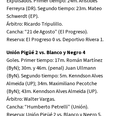
Expulsados. Primer tiempo: 24m. Arístides
Ferreyra (DR). Segundo tiempo: 23m. Mateo
Schwerdt (EP).
Árbitro: Ricardo Tripulillo.
Cancha: “21 de Agosto” (El Progreso).
Reserva: El Progreso 0 vs. Deportivo Rivera 1.
Unión Pigüé 2 vs. Blanco y Negro 4
Goles. Primer tiempo: 17m. Román Martínez
(ByN); 30m. y 46m. (penal) Juan Ullmann
(ByN). Segundo tiempo: 5m. Kenndson Alves
Almeida (UP); 34m. Maximiliano Pecotche
(ByN); 43m. Kenndson Alves Almeida (UP).
Árbitro: Walter Vargas.
Cancha: “Humberto Petrelli” (Unión).
Reserva: Unión Pigüé 2 vs. Blanco y Negro 5.