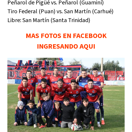
Peñarol de Pigüé vs. Peñarol (Guaminí)
Tiro Federal (Puan) vs. San Martín (Carhué)
Libre: San Martín (Santa Trinidad)
MAS FOTOS EN FACEBOOK
INGRESANDO AQUI