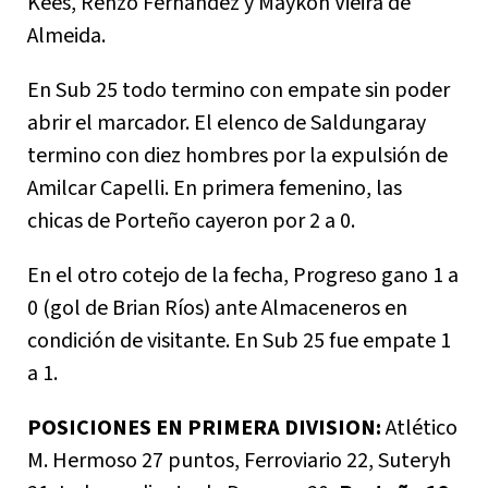
Kees, Renzo Fernández y Maykon Vieira de
Almeida.
En Sub 25 todo termino con empate sin poder
abrir el marcador. El elenco de Saldungaray
termino con diez hombres por la expulsión de
Amilcar Capelli. En primera femenino, las
chicas de Porteño cayeron por 2 a 0.
En el otro cotejo de la fecha, Progreso gano 1 a
0 (gol de Brian Ríos) ante Almaceneros en
condición de visitante. En Sub 25 fue empate 1
a 1.
POSICIONES EN PRIMERA DIVISION:
Atlético
M. Hermoso 27 puntos, Ferroviario 22, Suteryh