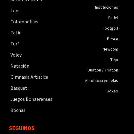
Instituciones
Tenis
Padel
Colombófilas
Footgolf
Patín
Pesca
Turf
Newcom
Voley
Tejo
Natación
Duatlon / Triatlon
Gimnasia Artística
Acrobacia en telas
Básquet
Boxeo
Juegos Bonaerenses
Bochas
SEGUINOS