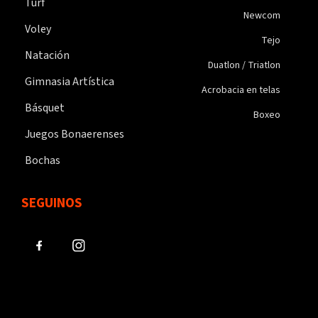
Turf
Newcom
Voley
Tejo
Natación
Duatlon / Triatlon
Gimnasia Artística
Acrobacia en telas
Básquet
Boxeo
Juegos Bonaerenses
Bochas
SEGUINOS