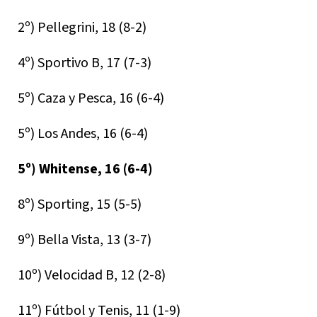
2º) Pellegrini, 18 (8-2)
4º) Sportivo B, 17 (7-3)
5º) Caza y Pesca, 16 (6-4)
5º) Los Andes, 16 (6-4)
5º) Whitense, 16 (6-4)
8º) Sporting, 15 (5-5)
9º) Bella Vista, 13 (3-7)
10º) Velocidad B, 12 (2-8)
11º) Fútbol y Tenis, 11 (1-9)