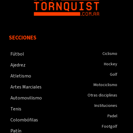
SECCIONES
Fútbol
Ciclismo
Hockey
Ajedrez
Golf
Atletismo
Motociclismo
Artes Marciales
Otras disciplinas
Automovilismo
Instituciones
Tenis
Padel
Colombófilas
Footgolf
Patín