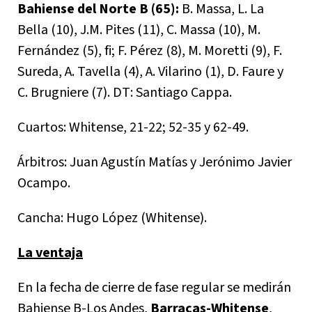
Bahiense del Norte B (65):
B. Massa, L. La
Bella (10), J.M. Pites (11), C. Massa (10), M.
Fernández (5), fi; F. Pérez (8), M. Moretti (9), F.
Sureda, A. Tavella (4), A. Vilarino (1), D. Faure y
C. Brugniere (7). DT: Santiago Cappa.
Cuartos: Whitense, 21-22; 52-35 y 62-49.
Árbitros: Juan Agustín Matías y⁩ Jerónimo Javier
Ocampo.⁩
Cancha: Hugo López (Whitense).
La ventaja
En la fecha de cierre de fase regular se medirán
Bahiense B-Los Andes,
Barracas-Whitense
,