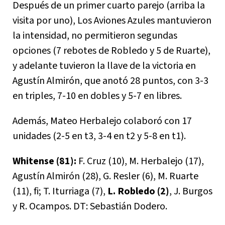
Después de un primer cuarto parejo (arriba la
visita por uno), Los Aviones Azules mantuvieron
la intensidad, no permitieron segundas
opciones (7 rebotes de Robledo y 5 de Ruarte),
y adelante tuvieron la llave de la victoria en
Agustín Almirón, que anotó 28 puntos, con 3-3
en triples, 7-10 en dobles y 5-7 en libres.
Además, Mateo Herbalejo colaboró con 17
unidades (2-5 en t3, 3-4 en t2 y 5-8 en t1).
Whitense (81):
F. Cruz (10), M. Herbalejo (17),
Agustín Almirón (28), G. Resler (6), M. Ruarte
(11), fi; T. Iturriaga (7),
L. Robledo (2)
, J. Burgos
y R. Ocampos. DT: Sebastián Dodero.