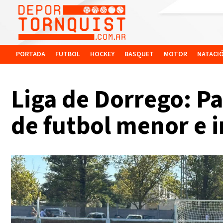
PORTADA
FUTBOL
HOCKEY
BASQUET
MOTOR
NATACI
Liga de Dorrego: Pa
de futbol menor e i