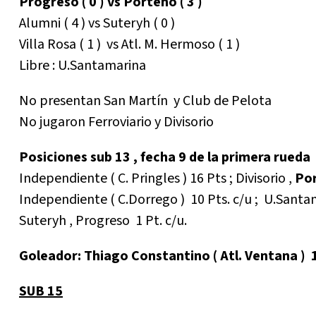
Progreso ( 0 ) vs Porteño ( 3 )
Alumni ( 4 ) vs Suteryh ( 0 )
Villa Rosa ( 1 ) vs Atl. M. Hermoso ( 1 )
Libre : U.Santamarina
No presentan San Martín y Club de Pelota
No jugaron Ferroviario y Divisorio
Posiciones sub 13 , fecha 9 de la primera rueda
Independiente ( C. Pringles ) 16 Pts ; Divisorio ,
Por
Independiente ( C.Dorrego ) 10 Pts. c/u ; U.Santama
Suteryh , Progreso 1 Pt. c/u.
Goleador: Thiago Constantino ( Atl. Ventana ) 
SUB 15