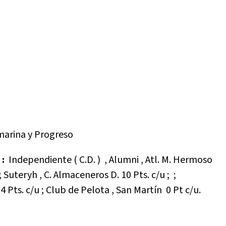
marina y Progreso
 :
Independiente ( C.D. ) , Alumni , Atl. M. Hermoso
; Suteryh , C. Almaceneros D. 10 Pts. c/u ; ;
) 4 Pts. c/u ; Club de Pelota , San Martín 0 Pt c/u.