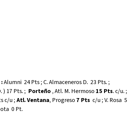
 :
Alumni 24 Pts ; C. Almaceneros D. 23 Pts. ;
 ) 17 Pts. ;
Porteño
, Atl. M. Hermoso
15 Pts
. c/u. ;
s c/u ;
Atl. Ventana
, Progreso
7 Pts
c/u ; V. Rosa 5
elota 0 Pt.