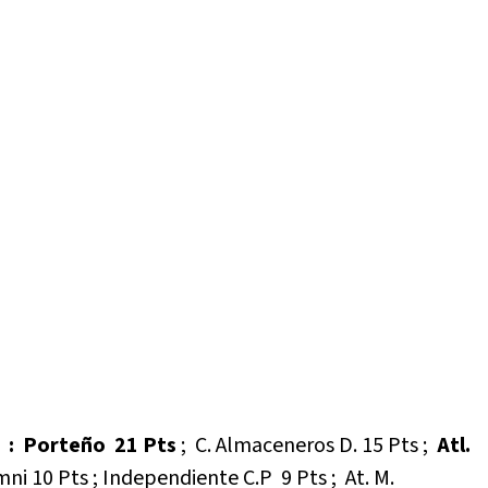
 :
Porteño 21 Pts
; C. Almaceneros D. 15 Pts ;
Atl.
ni 10 Pts ; Independiente C.P 9 Pts ; At. M.