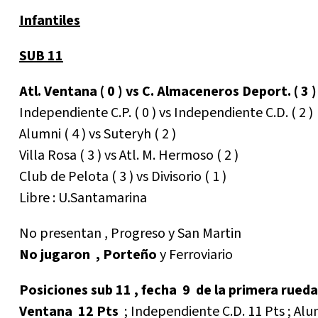
Infantiles
SUB 11
Atl. Ventana ( 0 ) vs C. Almaceneros Deport. ( 3 )
Independiente C.P. ( 0 ) vs Independiente C.D. ( 2 )
Alumni ( 4 ) vs Suteryh ( 2 )
Villa Rosa ( 3 ) vs Atl. M. Hermoso ( 2 )
Club de Pelota ( 3 ) vs Divisorio ( 1 )
Libre : U.Santamarina
No presentan , Progreso y San Martin
No jugaron , Porteño
y Ferroviario
Posiciones sub 11 , fecha 9 de la primera rueda
Ventana 12 Pts
; Independiente C.D. 11 Pts ; Alum