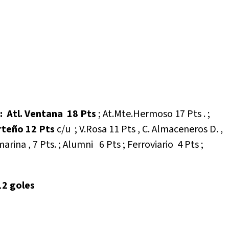
 :
Atl. Ventana 18 Pts
; At.Mte.Hermoso 17 Pts . ;
teño 12 Pts
c/u ; V.Rosa 11 Pts , C. Almaceneros D. ,
rina , 7 Pts. ; Alumni 6 Pts ; Ferroviario 4 Pts ;
12 goles