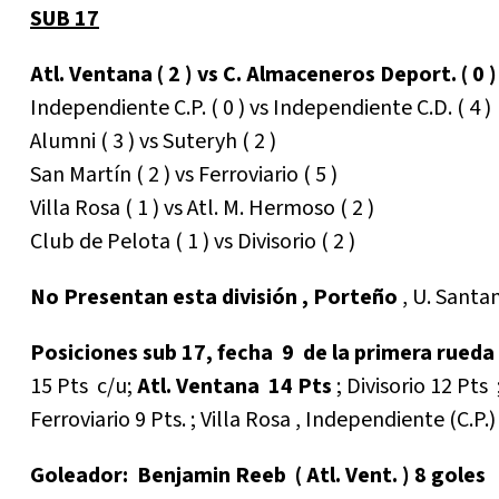
SUB 17
Atl. Ventana ( 2 ) vs C. Almaceneros Deport. ( 0 )
Independiente C.P. ( 0 ) vs Independiente C.D. ( 4 )
Alumni ( 3 ) vs Suteryh ( 2 )
San Martín ( 2 ) vs Ferroviario ( 5 )
Villa Rosa ( 1 ) vs Atl. M. Hermoso ( 2 )
Club de Pelota ( 1 ) vs Divisorio ( 2 )
No Presentan esta división , Porteño
, U. Santa
Posiciones sub 17, fecha 9 de la primera rueda
15 Pts c/u;
Atl. Ventana 14 Pts
; Divisorio 12 Pts 
Ferroviario 9 Pts. ; Villa Rosa , Independiente (C.P.
Goleador: Benjamin Reeb ( Atl. Vent. ) 8 goles