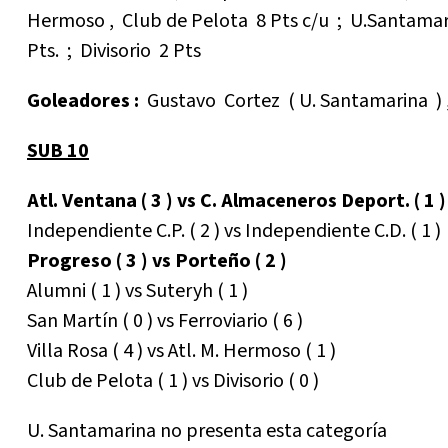
Hermoso , Club de Pelota 8 Pts c/u ; U.Santamarina
Pts. ; Divisorio 2 Pts
Goleadores :
Gustavo Cortez ( U. Santamarina ) 
SUB 10
Atl. Ventana ( 3 ) vs C. Almaceneros Deport. ( 1 )
Independiente C.P. ( 2 ) vs Independiente C.D. ( 1 )
Progreso ( 3 ) vs Porteño ( 2 )
Alumni ( 1 ) vs Suteryh ( 1 )
San Martín ( 0 ) vs Ferroviario ( 6 )
Villa Rosa ( 4 ) vs Atl. M. Hermoso ( 1 )
Club de Pelota ( 1 ) vs Divisorio ( 0 )
U. Santamarina no presenta esta categoría