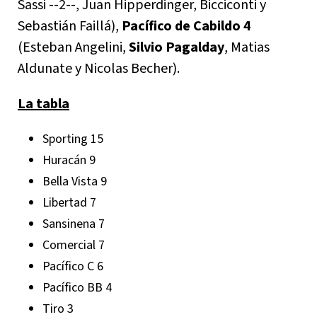
Sassi --2--, Juan Hipperdinger, Bicciconti y
Sebastián Faillá),
Pacífico de Cabildo 4
(Esteban Angelini,
Silvio Pagalday
, Matias
Aldunate y Nicolas Becher).
La tabla
Sporting 15
Huracán 9
Bella Vista 9
Libertad 7
Sansinena 7
Comercial 7
Pacífico C 6
Pacífico BB 4
Tiro 3