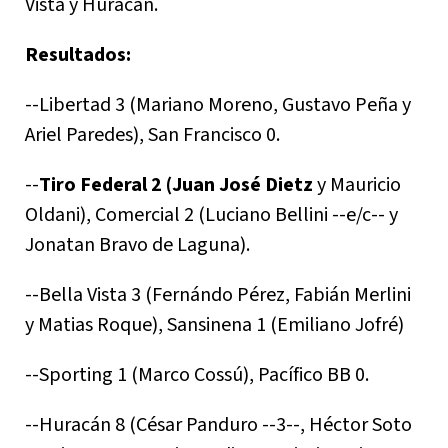
Vista y Huracán.
Resultados:
--Libertad 3 (Mariano Moreno, Gustavo Peña y
Ariel Paredes), San Francisco 0.
--
Tiro Federal 2 (Juan José Dietz
y Mauricio
Oldani), Comercial 2 (Luciano Bellini --e/c-- y
Jonatan Bravo de Laguna).
--Bella Vista 3 (Fernándo Pérez, Fabián Merlini
y Matias Roque), Sansinena 1 (Emiliano Jofré)
--Sporting 1 (Marco Cossú), Pacífico BB 0.
--Huracán 8 (César Panduro --3--, Héctor Soto